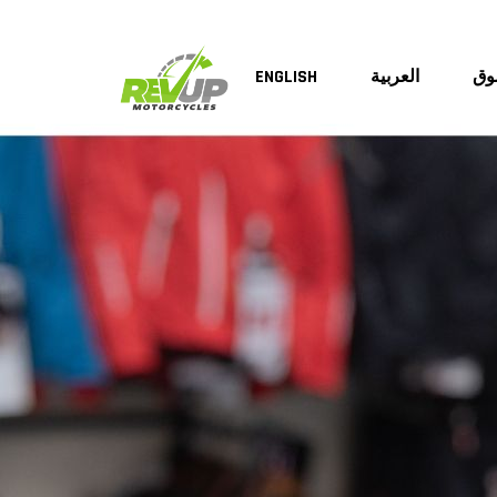
وق
العربية
ENGLISH