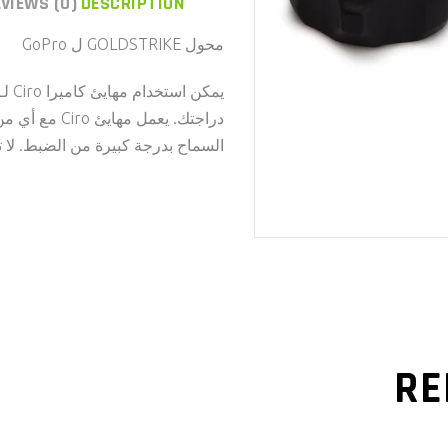
VIEWS (0)
DESCRIPTION
محول GOLDSTRIKE ل GoPro
دراجتك. يعمل م
السماح بدرجة كبيرة من الضبط. لا ت
RE