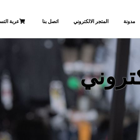
مدونة
المتجر الالكتروني
اتصل بنا
عربة التس
كتروني