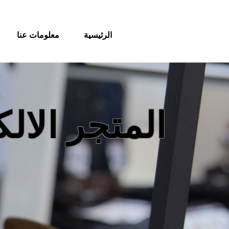
الرئيسية
معلومات عنا
المتجر الال