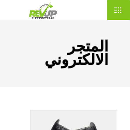
المتجر
الالكتروني