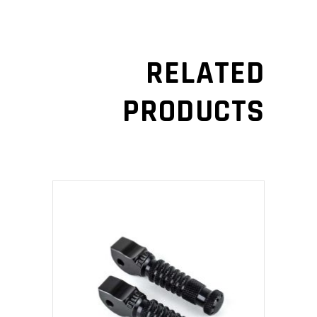
RELATED
PRODUCTS
ADD TO CART